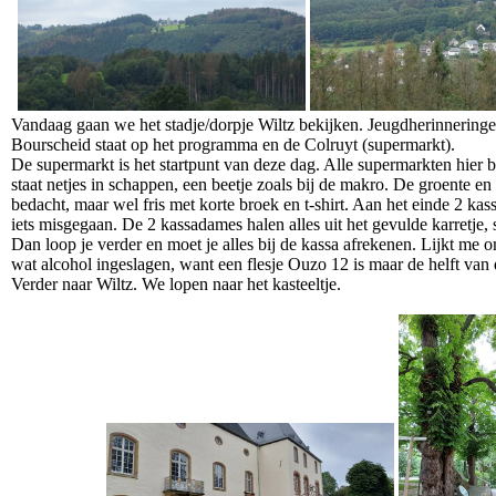
Vandaag gaan we het stadje/dorpje Wiltz bekijken. Jeugdherinneringe
Bourscheid staat op het programma en de Colruyt (supermarkt).
De supermarkt is het startpunt van deze dag. Alle supermarkten hier bi
staat netjes in schappen, een beetje zoals bij de makro. De groente en 
bedacht, maar wel fris met korte broek en t-shirt. Aan het einde 2 ka
iets misgegaan. De 2 kassadames halen alles uit het gevulde karretje,
Dan loop je verder en moet je alles bij de kassa afrekenen. Lijkt me o
wat alcohol ingeslagen, want een flesje Ouzo 12 is maar de helft van 
Verder naar Wiltz. We lopen naar het kasteeltje.