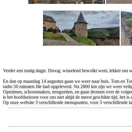
Verder een rustig dagje. Droog, wisselend bewolkt weer, lekker om w
En dan op maandag 14 augustus gaan we weer naar huis. Tom en Tom 
radio 50 minuten file had opgeleverd. Na 2800 km zijn we weer veilig
Opruimen, schoonmaken, terugzetten, en gaan dromen over de volgende
is het hoofdseizoen voor ons niet altijd de meest geschikte tijd, het is 
Op onze website 3 verschillende menupunten, voor 3 verschillende lan