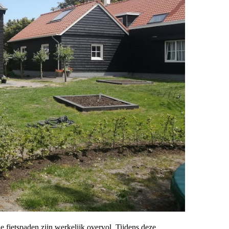
 fietspaden zijn werkelijk overvol. Tijdens deze