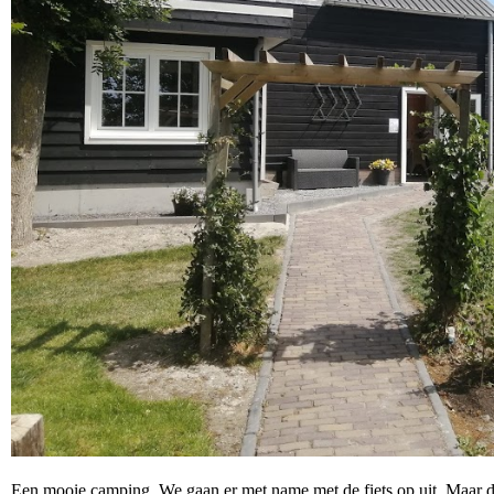
Een mooie camping. We gaan er met name met de fiets op uit. Maar de