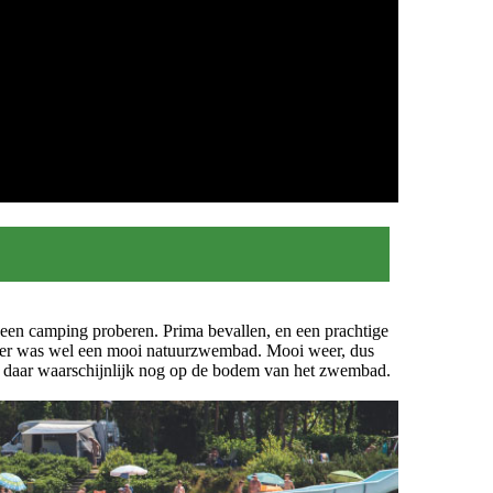
p een camping proberen. Prima bevallen, en een prachtige
r er was wel een mooi natuurzwembad. Mooi weer, dus
ligt daar waarschijnlijk nog op de bodem van het zwembad.