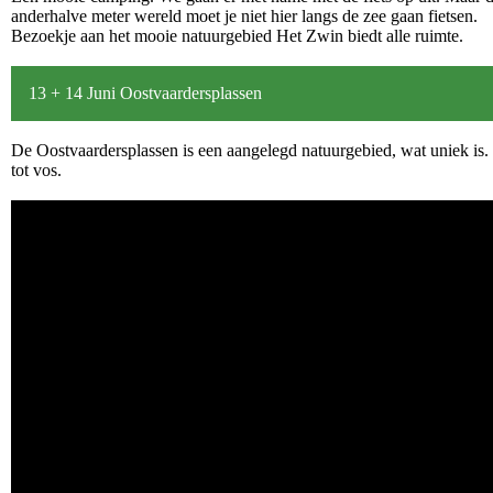
anderhalve meter wereld moet je niet hier langs de zee gaan fietsen.
Bezoekje aan het mooie natuurgebied Het Zwin biedt alle ruimte.
13 + 14 Juni Oostvaardersplassen
De Oostvaardersplassen is een aangelegd natuurgebied, wat uniek is.
tot vos.