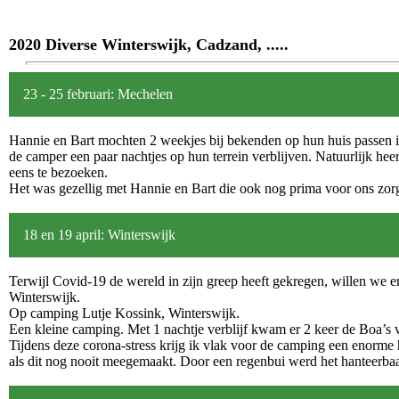
2020 Diverse Winterswijk, Cadzand, .....
23 - 25 februari: Mechelen
Hannie en Bart mochten 2 weekjes bij bekenden op hun huis passen 
de camper een paar nachtjes op hun terrein verblijven. Natuurlijk hee
eens te bezoeken.
Het was gezellig met Hannie en Bart die ook nog prima voor ons zor
18 en 19 april: Winterswijk
Terwijl Covid-19 de wereld in zijn greep heeft gekregen, willen we 
Winterswijk.
Op camping Lutje Kossink, Winterswijk.
Een kleine camping. Met 1 nachtje verblijf kwam er 2 keer de Boa’s 
Tijdens deze corona-stress krijg ik vlak voor de camping een enorme
als dit nog nooit meegemaakt. Door een regenbui werd het hanteerbaa